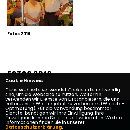
Fotos 2018
FOTOS 2018
Cookie Hinweis
Diese Webseite verwendet Cookies, die notwendig
sind, um die Webseite zu nutzen. Weiterhin
verwenden wir Dienste von Drittanbietern, die uns
helfen, unser Webangebot zu verbessern (Website-
Optmierung). Für die Verwendung bestimmter
Homepage des CDU Stadtverbandes Neckarsteinach
Dienste, benötigen wir Ihre Einwilligung. Ihre
Einwilligung können Sie jederzeit widerrufen. Weitere
Informationen finden Sie in unserer
Datenschutzerklärung
.