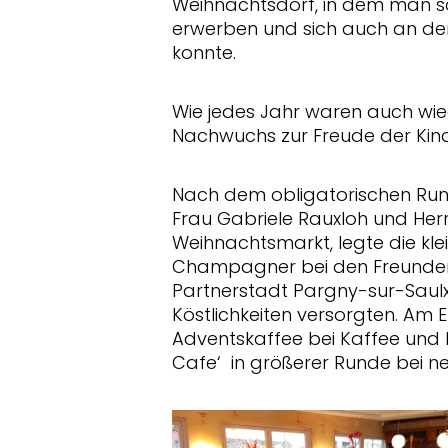
Weihnachtsdorf, in dem man 
erwerben und sich auch an den
konnte.
Wie jedes Jahr waren auch wied
Nachwuchs zur Freude der Kind
Nach dem obligatorischen Rund
Frau Gabriele Rauxloh und Her
Weihnachtsmarkt, legte die kle
Champagner bei den Freunden
Partnerstadt Pargny-sur-Saulxei
Köstlichkeiten versorgten. Am
Adventskaffee bei Kaffee und 
Cafe‘ in größerer Runde bei n