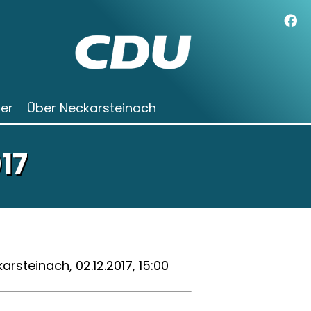
der
Über Neckarsteinach
17
arsteinach, 02.12.2017, 15:00