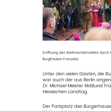
Eröffnung des Weihnachtsmarktes durch B
Burgfräulein Franziska
Unter den vielen Gästen, die B
war auch der aus Berlin anger
Dr. Michael Meister MdBund Frau
Hessischen Landtag.
Der Parkplatz des Bürgerhaus