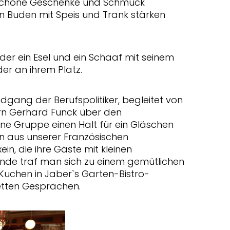
schöne Geschenke und Schmuck
 Buden mit Speis und Trank stärken
er ein Esel und ein Schaaf mit seinem
er an ihrem Platz.
gang der Berufspolitiker, begleitet von
rn Gerhard Funck über den
ine Gruppe einen Halt für ein Gläschen
 aus unserer Französischen
n, die ihre Gäste mit kleinen
 Ende traf man sich zu einem gemütlichen
Kuchen in Jaber`s Garten-Bistro-
etten Gesprächen.