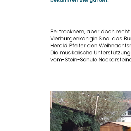
bekannten Biergarten.
Bei trocknem, aber doch recht
Vierburgenkönigin Sina, das Bu
Herold Pfeifer den Weihnachts
Die musikalische Unterstützun
vom-Stein-Schule Neckarstein