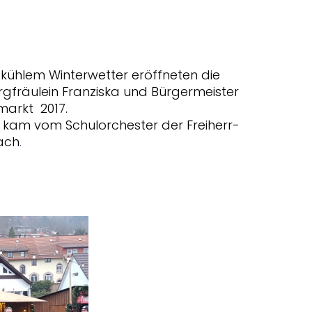
 kühlem Winterwetter eröffneten die
rgfräulein Franziska und Bürgermeister
markt 2017.
g kam vom Schulorchester der Freiherr-
ach
.