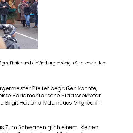
gm. Pfeifer und dieVierburgenkönigin Sina sowie dem
ürgermeister Pfeifer begrüßen konnte,
eiste Parlamentarische Staatssekretär
 Birgit Heitland MdL, neues Mitglied im
es Zum Schwanen glich einem kleinen