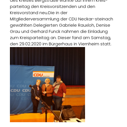
des Kreises Bergstraße wählte auf ihrem Kreis-
parteitag den Kreisvorsitzenden und den
Kreisvorstand neu.Die in der
Mitgliederversammlung der CDU Neckar-steinach
gewählten Delegierten Gabriele Rauxloh, Denise
Grau und Gerhard Funck nahmen die Einladung
zum Kreisparteitag an. Dieser fand am Samstag,
den 29.02.2020 im Bürgerhaus in Viernheim statt.