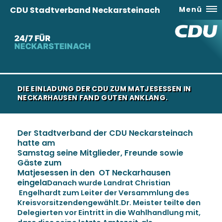
CDU Stadtverband Neckarsteinach
Menü
24/7 FÜR
NECKARSTEINACH
DIE EINLADUNG DER CDU ZUM MATJESESSEN IN
NECKARHAUSEN FAND GUTEN ANKLANG.
Der Stadtverband der CDU Neckarsteinach
hatte am
Samstag seine Mitglieder, Freunde sowie
Gäste zum
Matjesessen in den OT Neckarhausen
eingela
Danach wurde Landrat Christian
Engelhardt zum Leiter der Versammlung des
Kreisvorsitzendengewählt.Dr. Meister teilte den
Delegierten vor Eintritt in die Wahlhandlung mit,