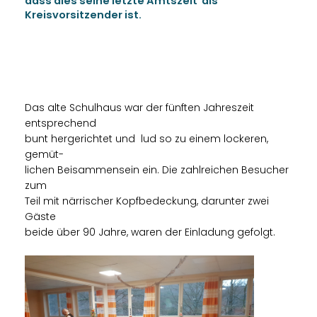
dass dies seine letzte Amtszeit als
Kreisvorsitzender ist.
Das alte Schulhaus war der fünften Jahreszeit
entsprechend
bunt hergerichtet und lud so zu einem lockeren,
gemüt-
lichen Beisammensein ein. Die zahlreichen Besucher
zum
Teil mit närrischer Kopfbedeckung, darunter zwei
Gäste
beide über 90 Jahre, waren der Einladung gefolgt.