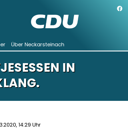
der
Über Neckarsteinach
JESESSEN IN
KLANG.
3.2020, 14:29 Uhr