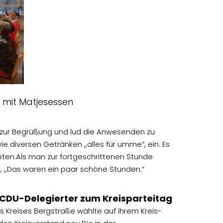
 mit Matjesessen
e zur Begrüßung und lud die Anwesenden zu
e diversen Getränken ,,alles für umme“, ein.
Es
eten.
Als man zur fortgeschrittenen Stunde
, ,,Das waren ein paar schöne Stunden.“
CDU-Delegierter zum Kreisparteitag
s Kreises Bergstraße wählte auf ihrem Kreis-