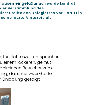
hausen eingela
Danach wurde Landrat
r der Versammlung des
ter teilte den Delegierten vor Eintritt in
 seine letzte Amtszeit als
nften Jahreszeit entsprechend
zu einem lockeren, gemüt-
 zahlreichen Besucher zum
kung, darunter zwei Gäste
 Einladung gefolgt.