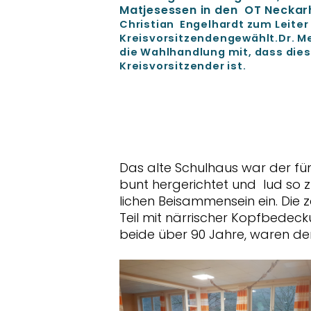
Matjesessen in den OT Neckar
Christian
Engelhardt zum Leite
Kreisvorsitzendengewählt.Dr. Meis
die Wahlhandlung mit, dass dies
Kreisvorsitzender ist.
Das alte Schulhaus war der fü
bunt hergerichtet und lud so 
lichen Beisammensein ein. Die
Teil mit närrischer Kopfbedec
beide über 90 Jahre, waren der