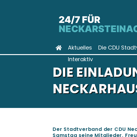
24/7 FÜR
NECKARSTEINA
Aktuelles
Die CDU Stadt
Interaktiv
DIE EINLADU
NECKARHAUS
Der Stadtverband der CDU Nec
Samstag seine Mitglieder, Fr