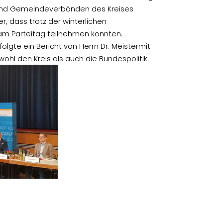
 und Gemeindeverbänden des Kreises
er, dass trotz der winterlichen
 am Parteitag
teilnehmen konnten.
folgte ein Bericht von Herrn Dr. Meistermit
hl den Kreis als auch die Bundespolitik.