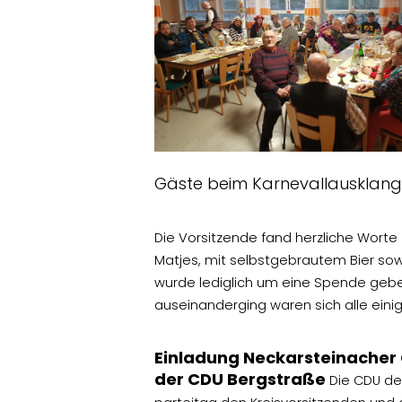
Gäste beim Karnevallausklang
Die Vorsitzende fand herzliche Wort
Matjes, mit selbstgebrautem Bier sowi
wurde lediglich um eine Spende geb
auseinanderging waren sich alle einig
Einladung Neckarsteinacher 
der CDU Bergstraße
Die CDU de