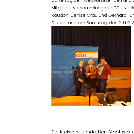
parteitag den Kreisvorsitzenden und 
Mitgliederversammlung der CDU Neck
Rauxloh, Denise Grau und Gerhard Fu
Dieser fand am Samstag, den 29.02.20
Der Kreisvorsitzende, Herr Staatssekr