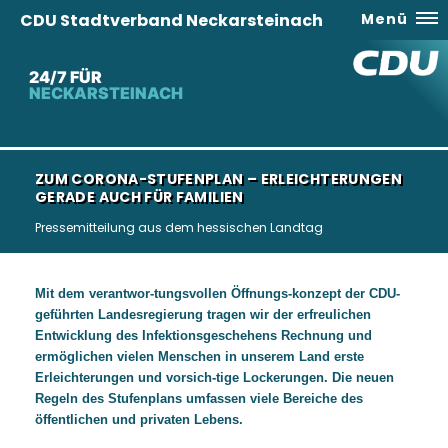
CDU Stadtverband Neckarsteinach
Menü
24/7 FÜR
NECKARSTEINACH
ZUM CORONA-STUFENPLAN – ERLEICHTERUNGEN
GERADE AUCH FÜR FAMILIEN
Pressemitteilung aus dem hessischen Landtag
Mit dem
verantwor
-
tungsvollen
Öffnungs
-
konzept
der CDU-
geführten Landesregierung
tragen wir der erfreulichen
Entwicklung
des Infektionsgeschehens Rechnung und
ermöglichen vielen Menschen in unserem
Land erste
Erleichterungen und vorsich
-
tige Lockerungen. Die neuen
Regeln des
Stufenplans umfassen viele Bereiche des
öffentlichen und privaten Lebens.