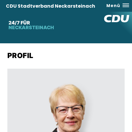
CDU Stadtverband Neckarsteinach
Menü
24/7 FÜR
NECKARSTEINACH
PROFIL